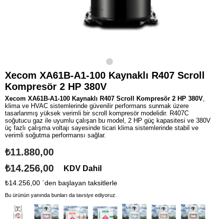
Xecom XA61B-A1-100 Kaynaklı R407 Scroll
Kompresör 2 HP 380V
Xecom XA61B-A1-100 Kaynaklı R407 Scroll Kompresör 2 HP 380V
,
klima ve HVAC sistemlerinde güvenilir performans sunmak üzere
tasarlanmış yüksek verimli bir scroll kompresör modelidir. R407C
soğutucu gaz ile uyumlu çalışan bu model, 2 HP güç kapasitesi ve 380V
üç fazlı çalışma voltajı sayesinde ticari klima sistemlerinde stabil ve
verimli soğutma performansı sağlar.
₺11.880,00
₺14.256,00
KDV Dahil
₺14.256,00
`den başlayan taksitlerle
Bu ürünün yanında bunları da tavsiye ediyoruz.