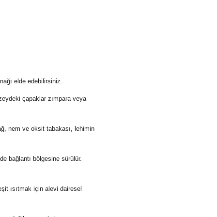
ağı elde edebilirsiniz.
yüzeydeki çapaklar zımpara veya
ağ, nem ve oksit tabakası, lehimin
de bağlantı bölgesine sürülür.
t ısıtmak için alevi dairesel