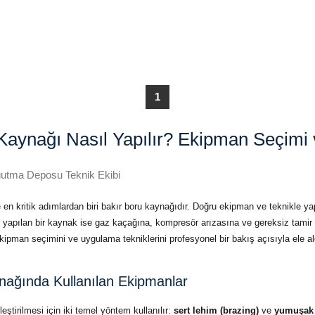
1
Kaynağı Nasıl Yapılır? Ekipman Seçimi
ğutma Deposu Teknik Ekibi
en kritik adımlardan biri bakır boru kaynağıdır. Doğru ekipman ve teknikle yap
 yapılan bir kaynak ise gaz kaçağına, kompresör arızasına ve gereksiz tamir 
kipman seçimini ve uygulama tekniklerini profesyonel bir bakış açısıyla ele al
nağında Kullanılan Ekipmanlar
leştirilmesi için iki temel yöntem kullanılır:
sert lehim (brazing)
ve
yumuşak 