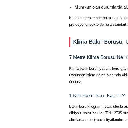
Mümkün olan durumlarda alümi
Klima sistemlerinde bakır boru kulla
profesyonel sektörde hâlâ standart 
Klima Bakır Borusu: 
7 Metre Klima Borusu Ne K
Klima bakır boru fiyatları; boru çap
üzerinden işlem gören bir emtia oldu
öneririz.
1 Kilo Bakır Boru Kaç TL?
Bakır boru kilogram fiyatı, uluslar
dikişsiz bakır borular (EN 12735 sta
alımlarda metraj bazlı fiyatlandırma