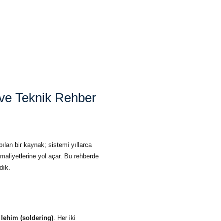
 ve Teknik Rehber
ılan bir kaynak; sistemi yıllarca
maliyetlerine yol açar. Bu rehberde
dık.
lehim (soldering)
. Her iki