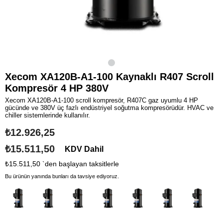
Xecom XA120B-A1-100 Kaynaklı R407 Scroll
Kompresör 4 HP 380V
Xecom XA120B-A1-100 scroll kompresör, R407C gaz uyumlu 4 HP
gücünde ve 380V üç fazlı endüstriyel soğutma kompresörüdür. HVAC ve
chiller sistemlerinde kullanılır.
₺12.926,25
₺15.511,50
KDV Dahil
₺15.511,50
`den başlayan taksitlerle
Bu ürünün yanında bunları da tavsiye ediyoruz.