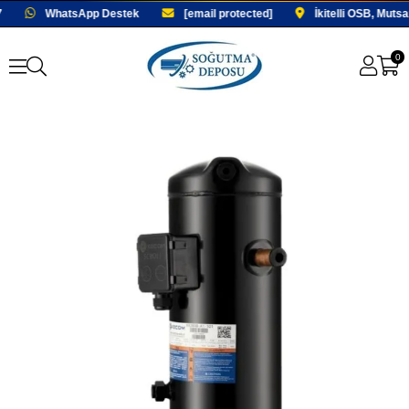
WhatsApp Destek
[email protected]
İkitelli OSB, Muts
0