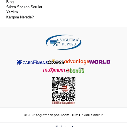
Blog
Uzun ömürlü kullanım
Sıkça Sorulan Sorular
Yardım
Kargom Nerede?
© 2026
sogutmadeposu.com
- Tüm Hakları Saklıdır.