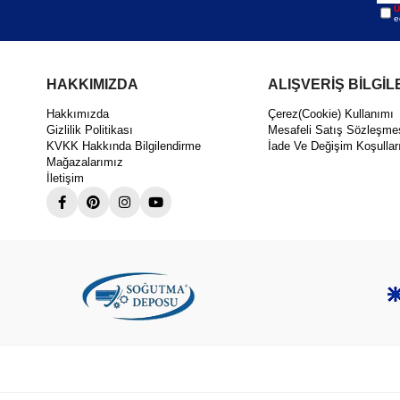
Ü
e
HAKKIMIZDA
ALIŞVERİŞ BİLGİL
Hakkımızda
Çerez(Cookie) Kullanımı
Gizlilik Politikası
Mesafeli Satış Sözleşme
KVKK Hakkında Bilgilendirme
İade Ve Değişim Koşullar
Mağazalarımız
İletişim