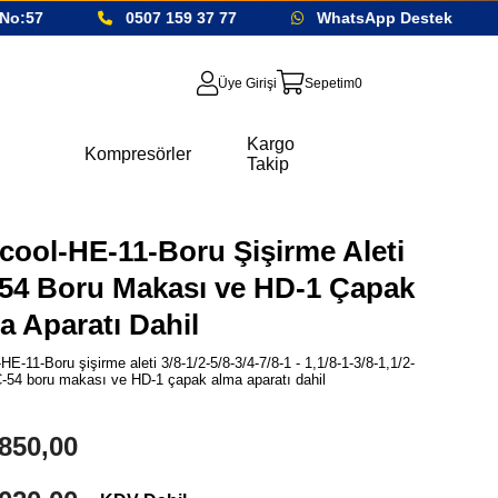
o:57
0507 159 37 77
WhatsApp Destek
Üye Girişi
Sepetim
0
Kargo
Kompresörler
Takip
cool-HE-11-Boru Şişirme Aleti
54 Boru Makası ve HD-1 Çapak
a Aparatı Dahil
HE-11-Boru şişirme aleti 3/8-1/2-5/8-3/4-7/8-1 - 1,1/8-1-3/8-1,1/2-
-54 boru makası ve HD-1 çapak alma aparatı dahil
850,00