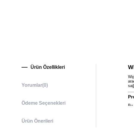
Wi
Ürün Özellikleri
Wip
ara
Yorumlar
(0)
sağ
Pr
Ödeme Seçenekleri
Bu 
olu
Ge
Ürün Önerileri
Wip
3/8