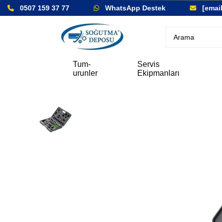
0507 159 37 77
WhatsApp Destek
[email 
Tum-
Servis
urunler
Ekipmanları