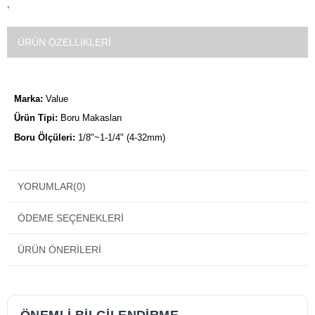
,
ÜRÜN ÖZELLIKLERI
Marka:
Value
Ürün Tipi:
Boru Makasları
Boru Ölçüleri:
1/8"~1-1/4" (4-32mm)
YORUMLAR
(0)
ÖDEME SEÇENEKLERI
ÜRÜN ÖNERILERI