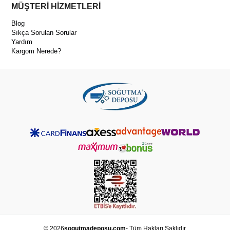
MÜŞTERİ HİZMETLERİ
Blog
Sıkça Sorulan Sorular
Yardım
Kargom Nerede?
© 2026
sogutmadeposu.com
- Tüm Hakları Saklıdır.