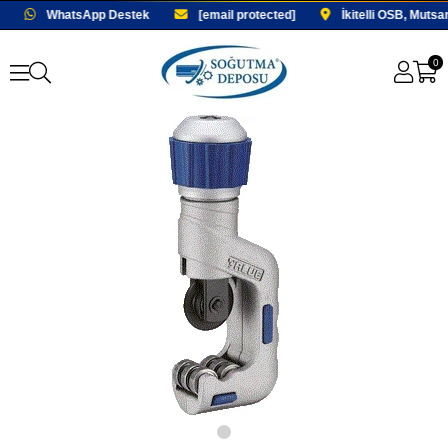
WhatsApp Destek
[email protected]
İkitelli OSB, Mutsa
0