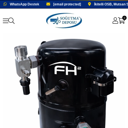
WhatsApp Destek
[email protected]
İkitelli OSB, Mutsan 
0