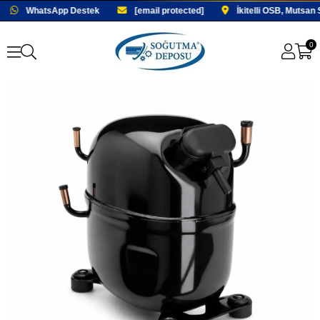
WhatsApp Destek
[email protected]
İkitelli OSB, Mutsan 
0