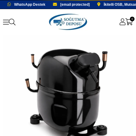
WhatsApp Destek
[email protected]
İkitelli OSB, Mutsa
0