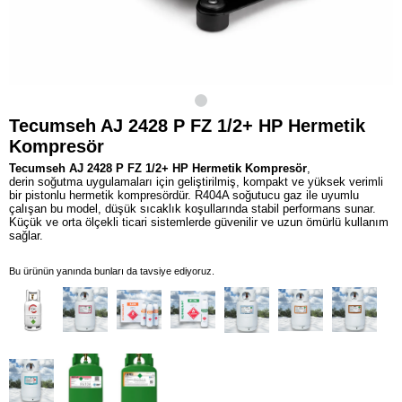
Tecumseh AJ 2428 P FZ 1/2+ HP Hermetik
Kompresör
Tecumseh AJ 2428 P FZ 1/2+ HP Hermetik Kompresör
,
derin soğutma uygulamaları için geliştirilmiş, kompakt ve yüksek verimli
bir pistonlu hermetik kompresördür. R404A soğutucu gaz ile uyumlu
çalışan bu model, düşük sıcaklık koşullarında stabil performans sunar.
Küçük ve orta ölçekli ticari sistemlerde güvenilir ve uzun ömürlü kullanım
sağlar.
Bu ürünün yanında bunları da tavsiye ediyoruz.