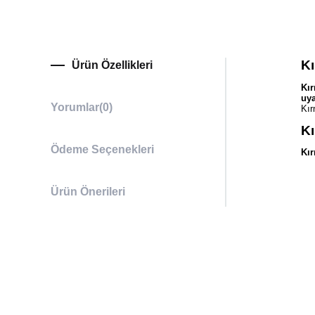
Kı
Ürün Özellikleri
Kır
uya
Yorumlar
(0)
Kır
Kı
Ödeme Seçenekleri
Kır
Ürün Önerileri
Kı