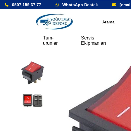
0507 159 37 77
WhatsApp Destek
[email 
Tum-
Servis
urunler
Ekipmanları