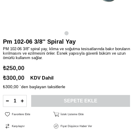
Pm 102-06 3/8'' Spiral Yay
PM 102-06 3/8'' spiral yay, klima ve soğutma tesisatlarında bakır boruların
kırılmasını ve ezilmesini önler. Esnek yapısıyla güvenli büküm ve uzun
ömürlü kullanım sağlar.
₺250,00
₺300,00
KDV Dahil
₺300,00
`den başlayan taksitlerle
Favorilere Ekle
İstek Listeme Ekle
Karşılaştır
Fiyat Düşünce Haber Ver