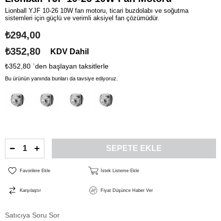
Lionball YJF 10-26 10W fan motoru, ticari buzdolabı ve soğutma
sistemleri için güçlü ve verimli aksiyel fan çözümüdür.
₺294,00
₺352,80
KDV Dahil
₺352,80
`den başlayan taksitlerle
Bu ürünün yanında bunları da tavsiye ediyoruz.
Favorilere Ekle
İstek Listeme Ekle
Karşılaştır
Fiyat Düşünce Haber Ver
Satıcıya Soru Sor