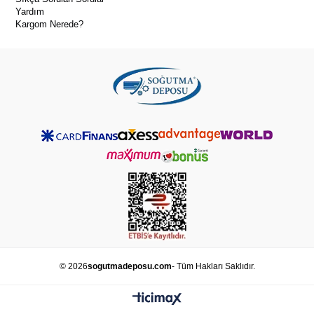
Yardım
Kargom Nerede?
© 2026
sogutmadeposu.com
- Tüm Hakları Saklıdır.