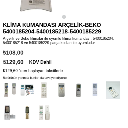
KLİMA KUMANDASI ARÇELİK-BEKO
5400185204-5400185218-5400185229
Arçelik ve Beko klimalar ile uyumlu klima kumandası. 5400185204,
5400185218 ve 5400185229 parça kodları ile uyumludur.
₺108,00
₺129,60
KDV Dahil
₺129,60
`den başlayan taksitlerle
Bu ürünün yanında bunları da tavsiye ediyoruz.