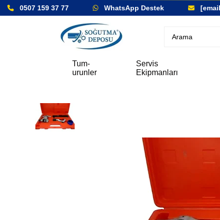
0507 159 37 77
WhatsApp Destek
[email 
Tum-
Servis
urunler
Ekipmanları