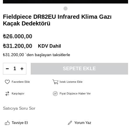
Fieldpiece DR82EU Infrared Klima Gazı
Kaçak Dedektörü
₺26.000,00
₺31.200,00
KDV Dahil
₺31.200,00
`den başlayan taksitlerle
Favorilere Ekle
İstek Listeme Ekle
Karşılaştır
Fiyat Düşünce Haber Ver
Satıcıya Soru Sor
Tavsiye Et
Yorum Yaz