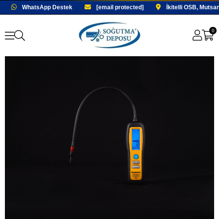
WhatsApp Destek
[email protected]
İkitelli OSB, Mutsa
0