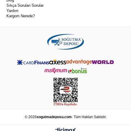
Blog
Sıkça Sorulan Sorular
Yardım
Kargom Nerede?
© 2026
sogutmadeposu.com
- Tüm Hakları Saklıdır.