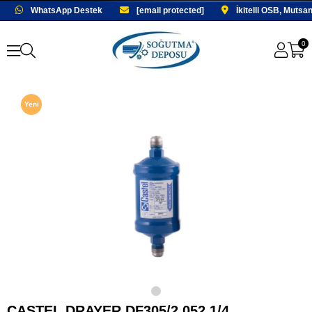
WhatsApp Destek
[email protected]
İkitelli OSB, Mutsa
0
Yeni
Ürün
Fırsat
Ürünü
CASTEL DRAYER DF305/2 052 1/4