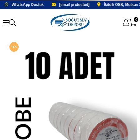
WhatsApp Destek
[email protected]
İkitelli OSB, Mutsan 
0
Yeni
Ürün
Fırsat
Ürünü