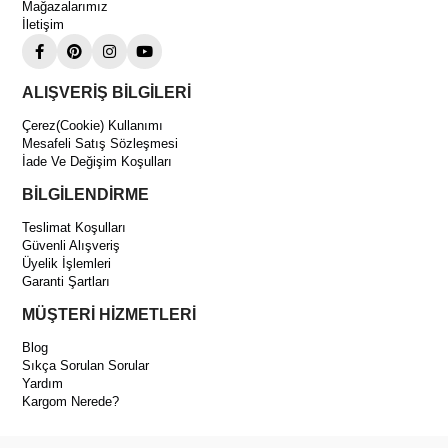
Mağazalarımız
Sızdırmaz bağlantı yapısı ile tesisat güvenliğini artırır
İletişim
Yüksek basınç ve ısıya karşı dayanıklıdır
Profesyonel klima ve soğutma uygulamalarına uygundur
ALIŞVERİŞ BİLGİLERİ
Çerez(Cookie) Kullanımı
Mesafeli Satış Sözleşmesi
İade Ve Değişim Koşulları
BİLGİLENDİRME
Teslimat Koşulları
Güvenli Alışveriş
Üyelik İşlemleri
Garanti Şartları
MÜŞTERİ HİZMETLERİ
Blog
Sıkça Sorulan Sorular
Yardım
Kargom Nerede?