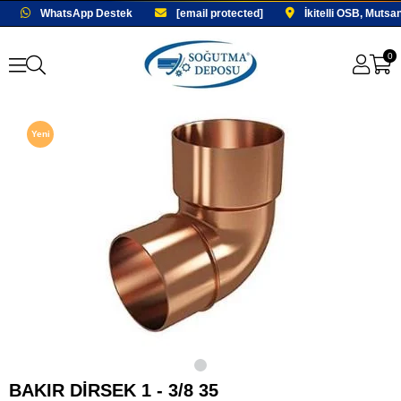
WhatsApp Destek
[email protected]
İkitelli OSB, Mutsa
0
Yeni
Ürün
Fırsat
Ürünü
BAKIR DİRSEK 1 - 3/8 35